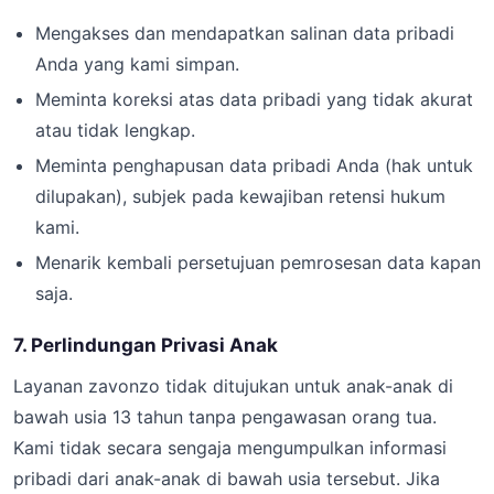
Mengakses dan mendapatkan salinan data pribadi
Anda yang kami simpan.
Meminta koreksi atas data pribadi yang tidak akurat
atau tidak lengkap.
Meminta penghapusan data pribadi Anda (hak untuk
dilupakan), subjek pada kewajiban retensi hukum
kami.
Menarik kembali persetujuan pemrosesan data kapan
saja.
7. Perlindungan Privasi Anak
Layanan zavonzo tidak ditujukan untuk anak-anak di
bawah usia 13 tahun tanpa pengawasan orang tua.
Kami tidak secara sengaja mengumpulkan informasi
pribadi dari anak-anak di bawah usia tersebut. Jika