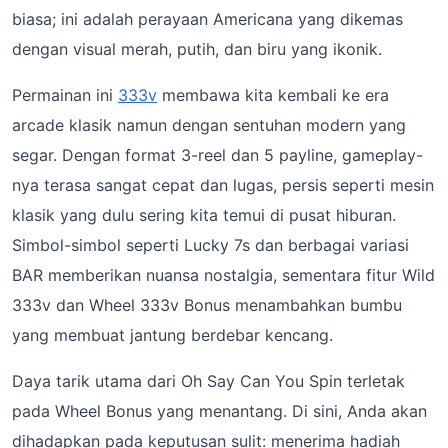
biasa; ini adalah perayaan Americana yang dikemas
dengan visual merah, putih, dan biru yang ikonik.
Permainan ini
333v
membawa kita kembali ke era
arcade klasik namun dengan sentuhan modern yang
segar. Dengan format 3-reel dan 5 payline, gameplay-
nya terasa sangat cepat dan lugas, persis seperti mesin
klasik yang dulu sering kita temui di pusat hiburan.
Simbol-simbol seperti Lucky 7s dan berbagai variasi
BAR memberikan nuansa nostalgia, sementara fitur Wild
333v dan Wheel 333v Bonus menambahkan bumbu
yang membuat jantung berdebar kencang.
Daya tarik utama dari Oh Say Can You Spin terletak
pada Wheel Bonus yang menantang. Di sini, Anda akan
dihadapkan pada keputusan sulit: menerima hadiah