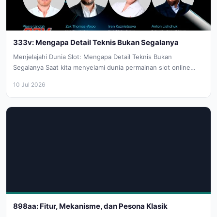
333v: Mengapa Detail Teknis Bukan Segalanya
Menjelajahi Dunia Slot: Mengapa Detail Teknis Bukan
Segalanya Saat kita menyelami dunia permainan slot online
yang penuh warna, terkadang kita...
10 Jul 2026
898aa: Fitur, Mekanisme, dan Pesona Klasik