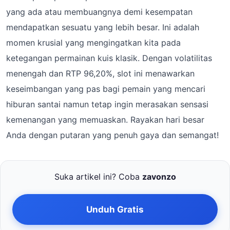
yang ada atau membuangnya demi kesempatan
mendapatkan sesuatu yang lebih besar. Ini adalah
momen krusial yang mengingatkan kita pada
ketegangan permainan kuis klasik. Dengan volatilitas
menengah dan RTP 96,20%, slot ini menawarkan
keseimbangan yang pas bagi pemain yang mencari
hiburan santai namun tetap ingin merasakan sensasi
kemenangan yang memuaskan. Rayakan hari besar
Anda dengan putaran yang penuh gaya dan semangat!
Suka artikel ini? Coba
zavonzo
Unduh Gratis