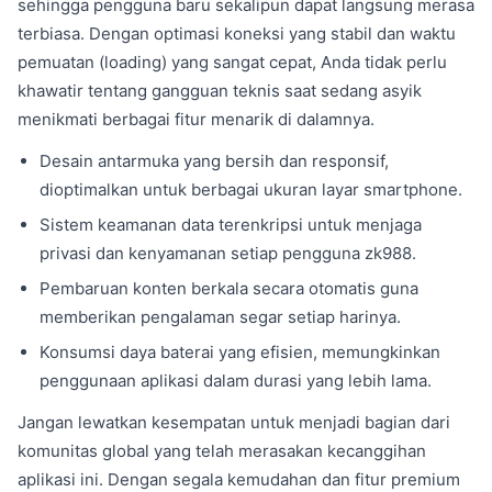
sehingga pengguna baru sekalipun dapat langsung merasa
terbiasa. Dengan optimasi koneksi yang stabil dan waktu
pemuatan (loading) yang sangat cepat, Anda tidak perlu
khawatir tentang gangguan teknis saat sedang asyik
menikmati berbagai fitur menarik di dalamnya.
Desain antarmuka yang bersih dan responsif,
dioptimalkan untuk berbagai ukuran layar smartphone.
Sistem keamanan data terenkripsi untuk menjaga
privasi dan kenyamanan setiap pengguna zk988.
Pembaruan konten berkala secara otomatis guna
memberikan pengalaman segar setiap harinya.
Konsumsi daya baterai yang efisien, memungkinkan
penggunaan aplikasi dalam durasi yang lebih lama.
Jangan lewatkan kesempatan untuk menjadi bagian dari
komunitas global yang telah merasakan kecanggihan
aplikasi ini. Dengan segala kemudahan dan fitur premium