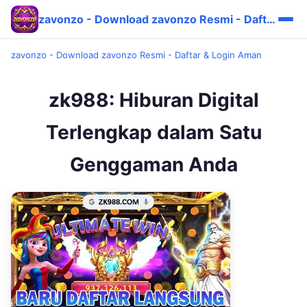
zavonzo - Download zavonzo Resmi - Daftar & Login Aman
zavonzo - Download zavonzo Resmi - Daftar & Login Aman
zk988: Hiburan Digital
Terlengkap dalam Satu
Genggaman Anda