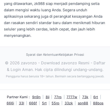
yang ditawarkan, zk988 siap menjadi pendamping setia
dalam mengisi waktu luang Anda. Segera unduh
aplikasinya sekarang juga di perangkat kesayangan Anda
dan rasakan sendiri standar baru dalam menikmati hiburan
seluler yang lebih cerdas, lebih cepat, dan jauh lebih
menyenangkan.
Syarat dan Ketentuan
Kebijakan Privasi
© 2026 zavonzo - Download zavonzo Resmi - Daftar
& Login Aman. Hak cipta dilindungi undang-undang.
Pengguna harus berusia 18+ tahun. Bermain secara bertanggung jawab.
Partner Kami：
9n9n
|
8ii
|
77rp
|
7777w
|
73k
|
6rt
|
666i
|
33l
|
666f
|
5rt
|
55rp
|
33zk
|
spn88
|
88bos